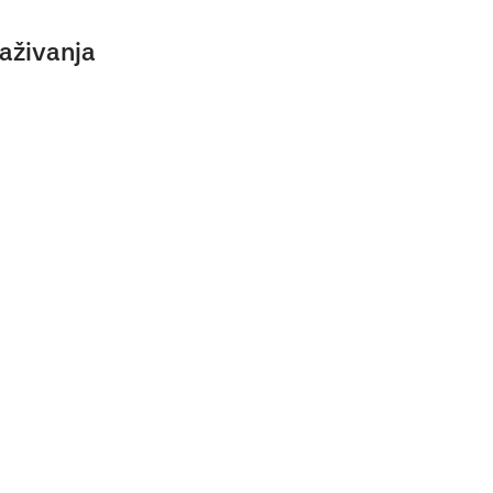
aživanja