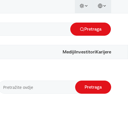
Pretraga
Mediji
Investitori
Karijere
Pretraga