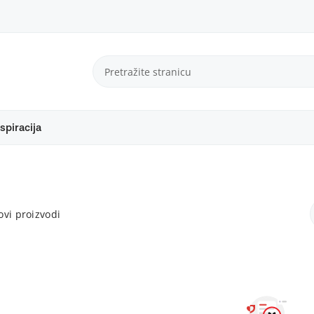
spiracija
vi proizvodi