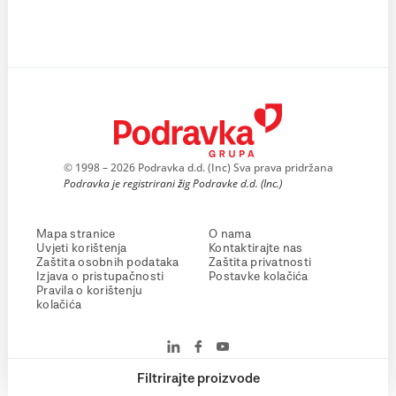
© 1998 – 2026 Podravka d.d. (Inc) Sva prava pridržana
Podravka je registrirani žig Podravke d.d. (Inc.)
Mapa stranice
O nama
Uvjeti korištenja
Kontaktirajte nas
Zaštita osobnih podataka
Zaštita privatnosti
Izjava o pristupačnosti
Postavke kolačića
Pravila o korištenju
kolačića
Filtrirajte proizvode