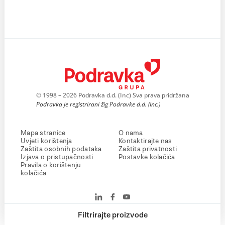
© 1998 – 2026 Podravka d.d. (Inc) Sva prava pridržana
Podravka je registrirani žig Podravke d.d. (Inc.)
Mapa stranice
O nama
Uvjeti korištenja
Kontaktirajte nas
Zaštita osobnih podataka
Zaštita privatnosti
Izjava o pristupačnosti
Postavke kolačića
Pravila o korištenju
kolačića
Filtrirajte proizvode