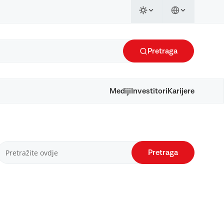
Pretraga
Mediji
Investitori
Karijere
Pretraga