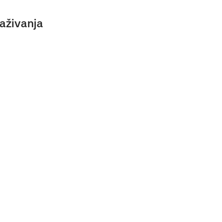
aživanja