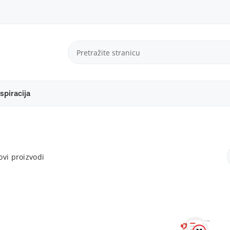
spiracija
vi proizvodi