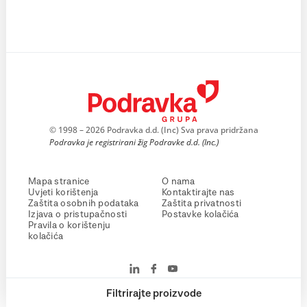
© 1998 – 2026 Podravka d.d. (Inc) Sva prava pridržana
Podravka je registrirani žig Podravke d.d. (Inc.)
Mapa stranice
O nama
Uvjeti korištenja
Kontaktirajte nas
Zaštita osobnih podataka
Zaštita privatnosti
Izjava o pristupačnosti
Postavke kolačića
Pravila o korištenju
kolačića
Filtrirajte proizvode