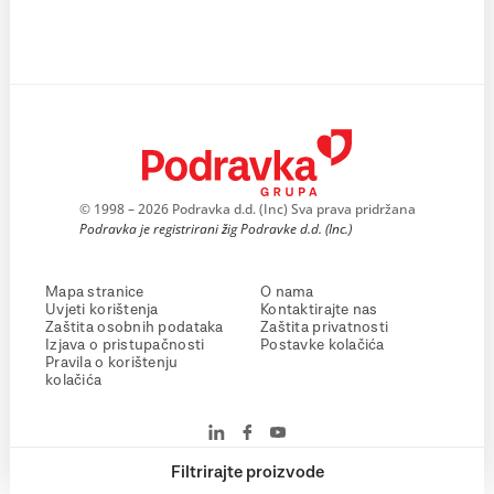
© 1998 – 2026 Podravka d.d. (Inc) Sva prava pridržana
Podravka je registrirani žig Podravke d.d. (Inc.)
Mapa stranice
O nama
Uvjeti korištenja
Kontaktirajte nas
Zaštita osobnih podataka
Zaštita privatnosti
Izjava o pristupačnosti
Postavke kolačića
Pravila o korištenju
kolačića
Filtrirajte proizvode