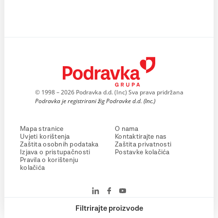
© 1998 – 2026 Podravka d.d. (Inc) Sva prava pridržana
Podravka je registrirani žig Podravke d.d. (Inc.)
Mapa stranice
O nama
Uvjeti korištenja
Kontaktirajte nas
Zaštita osobnih podataka
Zaštita privatnosti
Izjava o pristupačnosti
Postavke kolačića
Pravila o korištenju
kolačića
Filtrirajte proizvode