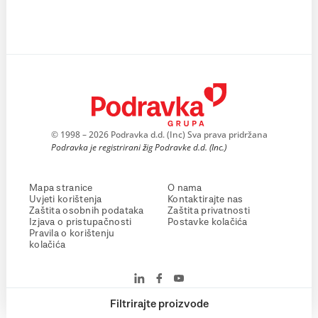
© 1998 – 2026 Podravka d.d. (Inc) Sva prava pridržana
Podravka je registrirani žig Podravke d.d. (Inc.)
Mapa stranice
O nama
Uvjeti korištenja
Kontaktirajte nas
Zaštita osobnih podataka
Zaštita privatnosti
Izjava o pristupačnosti
Postavke kolačića
Pravila o korištenju
kolačića
Filtrirajte proizvode