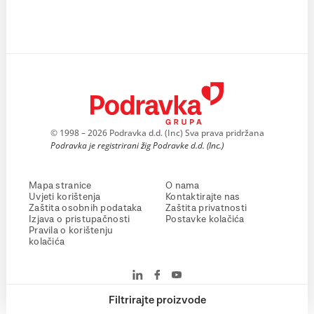
© 1998 – 2026 Podravka d.d. (Inc) Sva prava pridržana
Podravka je registrirani žig Podravke d.d. (Inc.)
Mapa stranice
O nama
Uvjeti korištenja
Kontaktirajte nas
Zaštita osobnih podataka
Zaštita privatnosti
Izjava o pristupačnosti
Postavke kolačića
Pravila o korištenju
kolačića
Filtrirajte proizvode