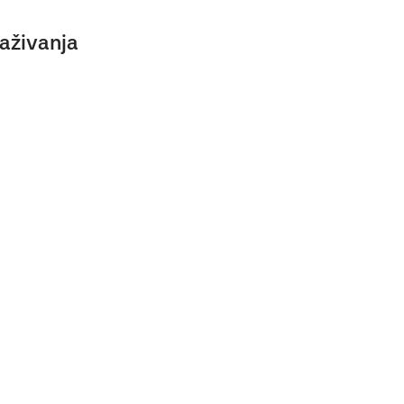
aživanja