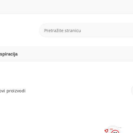
spiracija
vi proizvodi