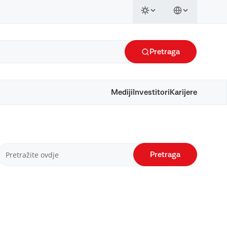
Pretraga
Mediji
Investitori
Karijere
Pretraga