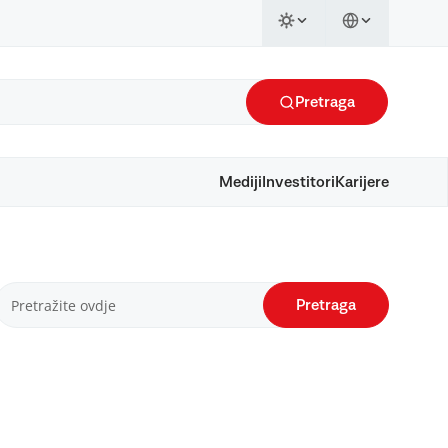
Pretraga
Mediji
Investitori
Karijere
Pretraga