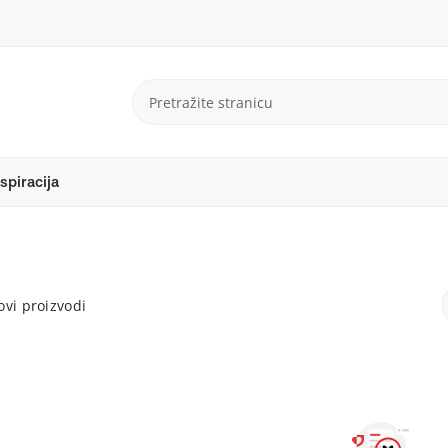
spiracija
vi proizvodi