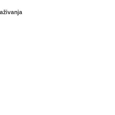
aživanja