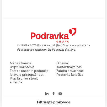
© 1998 – 2026 Podravka d.d. (Inc) Sva prava pridržana
Podravka je registrirani žig Podravke d.d. (Inc.)
Mapa stranice
O nama
Uvjeti korištenja
Kontaktirajte nas
Zaštita osobnih podataka
Zaštita privatnosti
Izjava o pristupačnosti
Postavke kolačića
Pravila o korištenju
kolačića
Filtrirajte proizvode