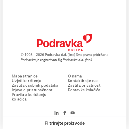
© 1998 – 2026 Podravka d.d. (Inc) Sva prava pridržana
Podravka je registrirani žig Podravke d.d. (Inc.)
Mapa stranice
O nama
Uvjeti korištenja
Kontaktirajte nas
Zaštita osobnih podataka
Zaštita privatnosti
Izjava o pristupačnosti
Postavke kolačića
Pravila o korištenju
kolačića
Filtrirajte proizvode