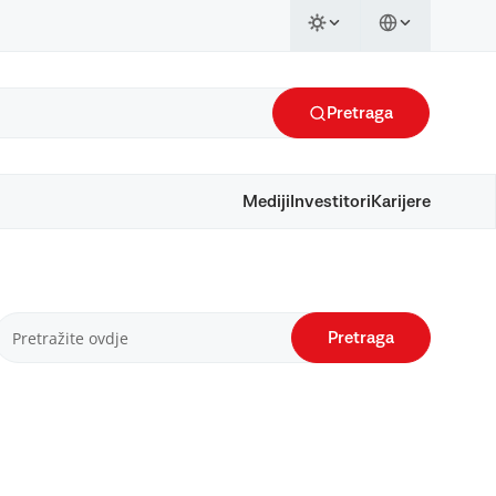
Pretraga
Mediji
Investitori
Karijere
Pretraga