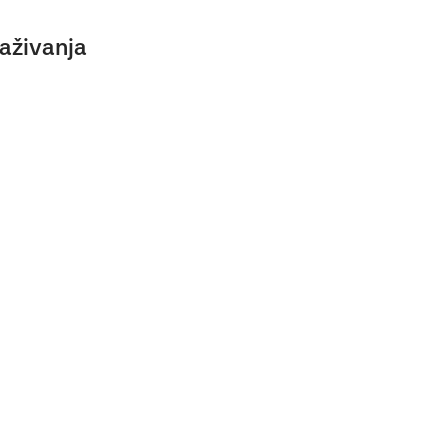
aživanja