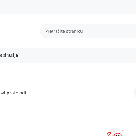
spiracija
vi proizvodi