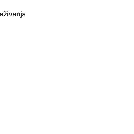
aživanja