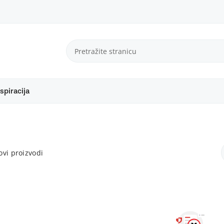
spiracija
vi proizvodi