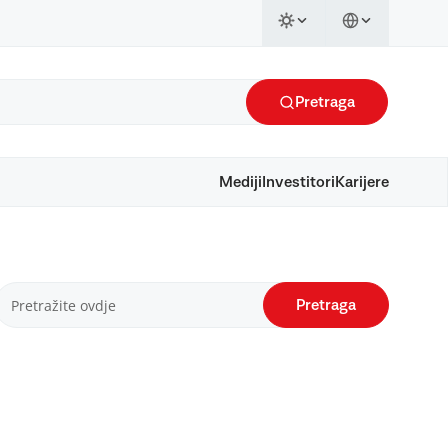
Pretraga
Mediji
Investitori
Karijere
Pretraga