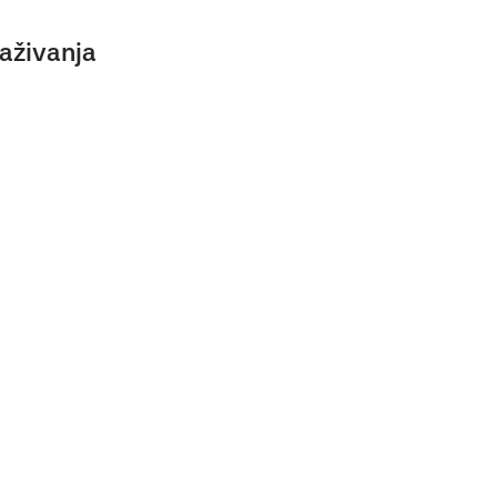
aživanja