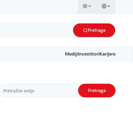
Pretraga
Mediji
Investitori
Karijere
Pretraga