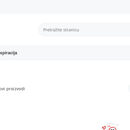
spiracija
vi proizvodi