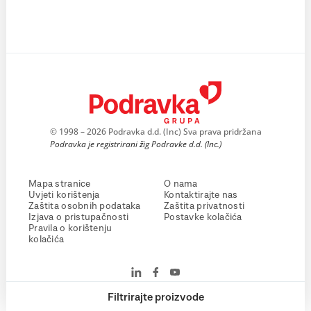
© 1998 – 2026 Podravka d.d. (Inc) Sva prava pridržana
Podravka je registrirani žig Podravke d.d. (Inc.)
Mapa stranice
O nama
Uvjeti korištenja
Kontaktirajte nas
Zaštita osobnih podataka
Zaštita privatnosti
Izjava o pristupačnosti
Postavke kolačića
Pravila o korištenju
kolačića
Filtrirajte proizvode