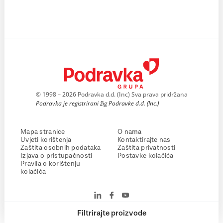
© 1998 – 2026 Podravka d.d. (Inc) Sva prava pridržana
Podravka je registrirani žig Podravke d.d. (Inc.)
Mapa stranice
O nama
Uvjeti korištenja
Kontaktirajte nas
Zaštita osobnih podataka
Zaštita privatnosti
Izjava o pristupačnosti
Postavke kolačića
Pravila o korištenju
kolačića
Filtrirajte proizvode