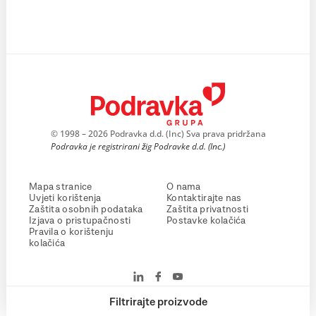
© 1998 – 2026 Podravka d.d. (Inc) Sva prava pridržana
Podravka je registrirani žig Podravke d.d. (Inc.)
Mapa stranice
O nama
Uvjeti korištenja
Kontaktirajte nas
Zaštita osobnih podataka
Zaštita privatnosti
Izjava o pristupačnosti
Postavke kolačića
Pravila o korištenju
kolačića
Filtrirajte proizvode