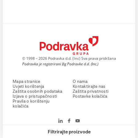
© 1998 – 2026 Podravka d.d. (Inc) Sva prava pridržana
Podravka je registrirani žig Podravke d.d. (Inc.)
Mapa stranice
O nama
Uvjeti korištenja
Kontaktirajte nas
Zaštita osobnih podataka
Zaštita privatnosti
Izjava o pristupačnosti
Postavke kolačića
Pravila o korištenju
kolačića
Filtrirajte proizvode