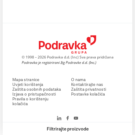
© 1998 – 2026 Podravka d.d. (Inc) Sva prava pridržana
Podravka je registrirani žig Podravke d.d. (Inc.)
Mapa stranice
O nama
Uvjeti korištenja
Kontaktirajte nas
Zaštita osobnih podataka
Zaštita privatnosti
Izjava o pristupačnosti
Postavke kolačića
Pravila o korištenju
kolačića
Filtrirajte proizvode