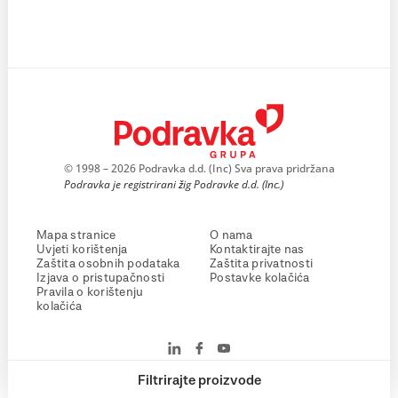
© 1998 – 2026 Podravka d.d. (Inc) Sva prava pridržana
Podravka je registrirani žig Podravke d.d. (Inc.)
Mapa stranice
O nama
Uvjeti korištenja
Kontaktirajte nas
Zaštita osobnih podataka
Zaštita privatnosti
Izjava o pristupačnosti
Postavke kolačića
Pravila o korištenju
kolačića
Filtrirajte proizvode