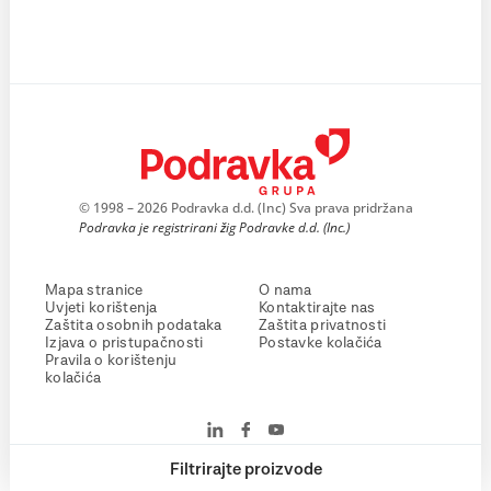
© 1998 – 2026 Podravka d.d. (Inc) Sva prava pridržana
Podravka je registrirani žig Podravke d.d. (Inc.)
Mapa stranice
O nama
Uvjeti korištenja
Kontaktirajte nas
Zaštita osobnih podataka
Zaštita privatnosti
Izjava o pristupačnosti
Postavke kolačića
Pravila o korištenju
kolačića
Filtrirajte proizvode