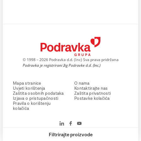
© 1998 – 2026 Podravka d.d. (Inc) Sva prava pridržana
Podravka je registrirani žig Podravke d.d. (Inc.)
Mapa stranice
O nama
Uvjeti korištenja
Kontaktirajte nas
Zaštita osobnih podataka
Zaštita privatnosti
Izjava o pristupačnosti
Postavke kolačića
Pravila o korištenju
kolačića
Filtrirajte proizvode