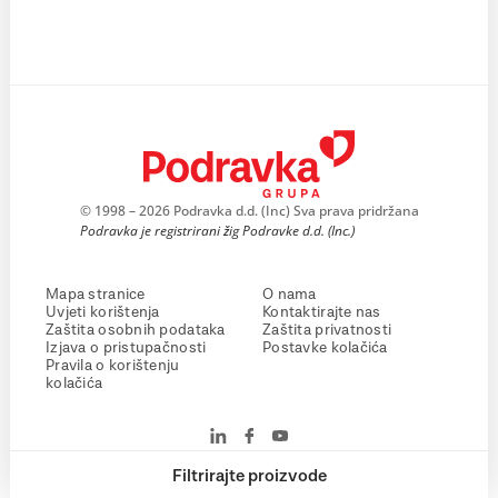
© 1998 – 2026 Podravka d.d. (Inc) Sva prava pridržana
Podravka je registrirani žig Podravke d.d. (Inc.)
Mapa stranice
O nama
Uvjeti korištenja
Kontaktirajte nas
Zaštita osobnih podataka
Zaštita privatnosti
Izjava o pristupačnosti
Postavke kolačića
Pravila o korištenju
kolačića
Filtrirajte proizvode