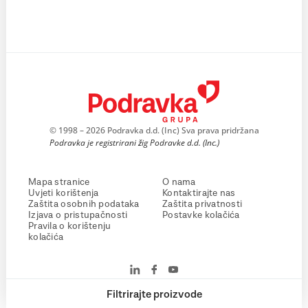
© 1998 – 2026 Podravka d.d. (Inc) Sva prava pridržana
Podravka je registrirani žig Podravke d.d. (Inc.)
Mapa stranice
O nama
Uvjeti korištenja
Kontaktirajte nas
Zaštita osobnih podataka
Zaštita privatnosti
Izjava o pristupačnosti
Postavke kolačića
Pravila o korištenju
kolačića
Filtrirajte proizvode