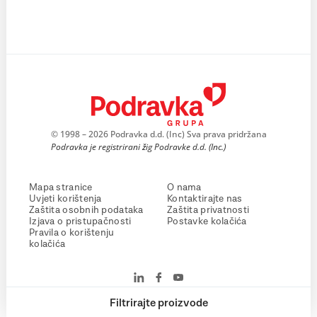
© 1998 – 2026 Podravka d.d. (Inc) Sva prava pridržana
Podravka je registrirani žig Podravke d.d. (Inc.)
Mapa stranice
O nama
Uvjeti korištenja
Kontaktirajte nas
Zaštita osobnih podataka
Zaštita privatnosti
Izjava o pristupačnosti
Postavke kolačića
Pravila o korištenju
kolačića
Filtrirajte proizvode