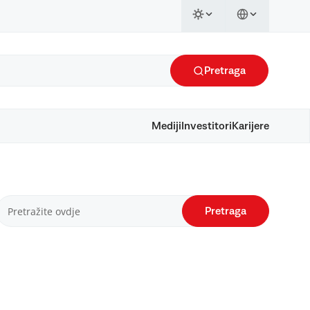
Pretraga
Mediji
Investitori
Karijere
Pretraga