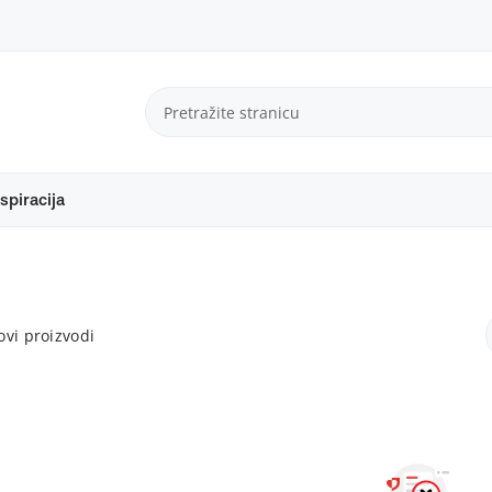
spiracija
vi proizvodi