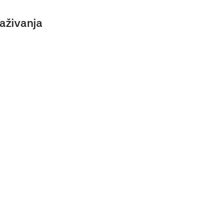
aživanja