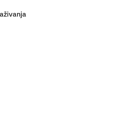
aživanja