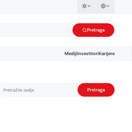
Pretraga
Mediji
Investitori
Karijere
Pretraga