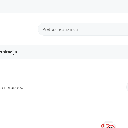
spiracija
vi proizvodi