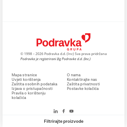
© 1998 – 2026 Podravka d.d. (Inc) Sva prava pridržana
Podravka je registrirani žig Podravke d.d. (Inc.)
Mapa stranice
O nama
Uvjeti korištenja
Kontaktirajte nas
Zaštita osobnih podataka
Zaštita privatnosti
Izjava o pristupačnosti
Postavke kolačića
Pravila o korištenju
kolačića
Filtrirajte proizvode