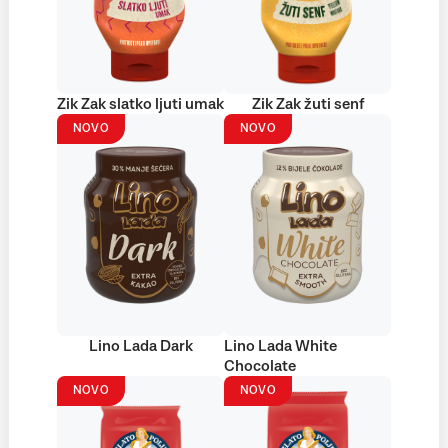
Zik Zak slatko ljuti umak
Zik Zak žuti senf
NOVO
NOVO
Lino Lada Dark
Lino Lada White
Chocolate
NOVO
NOVO