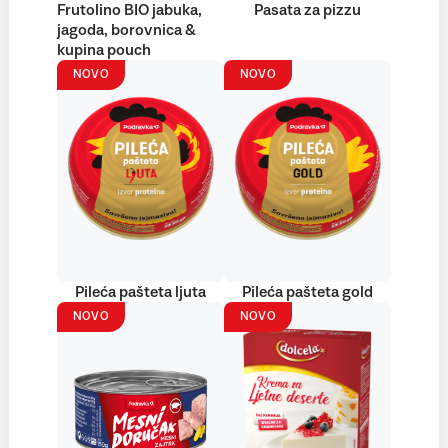
Frutolino BIO jabuka,
Pasata za pizzu
jagoda, borovnica &
kupina pouch
NOVO
NOVO
Pileća pašteta ljuta
Pileća pašteta gold
NOVO
NOVO