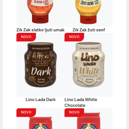
Zik Zak slatko ljuti umak
Zik Zak žuti senf
NOVO
NOVO
Lino Lada Dark
Lino Lada White
Chocolate
NOVO
NOVO