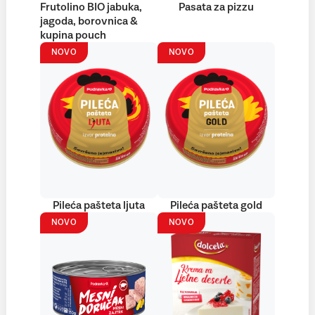
Frutolino BIO jabuka,
Pasata za pizzu
jagoda, borovnica &
kupina pouch
NOVO
NOVO
Pileća pašteta ljuta
Pileća pašteta gold
NOVO
NOVO