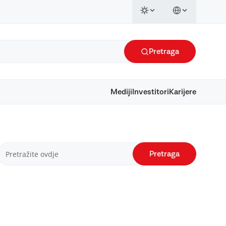
Pretraga
Mediji
Investitori
Karijere
Pretraga