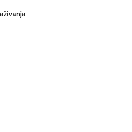
aživanja