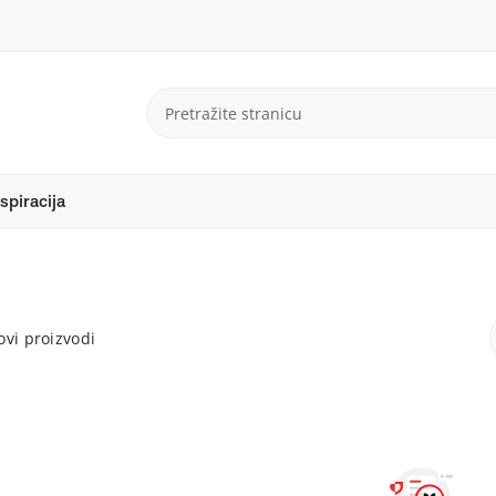
spiracija
vi proizvodi