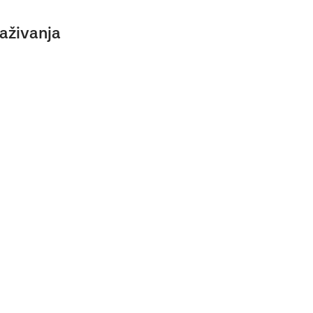
aživanja