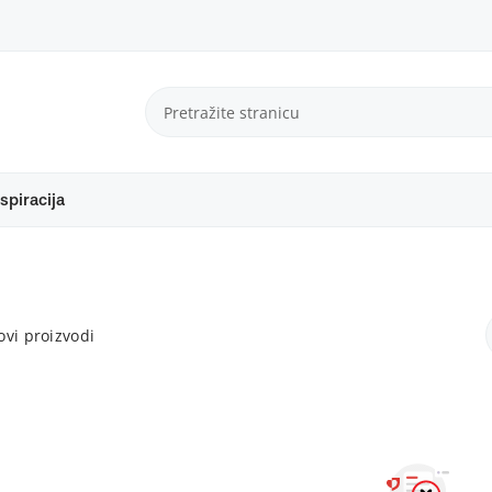
spiracija
vi proizvodi