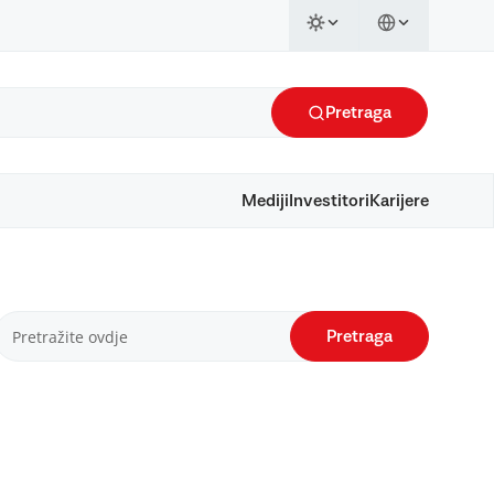
Pretraga
Mediji
Investitori
Karijere
Pretraga