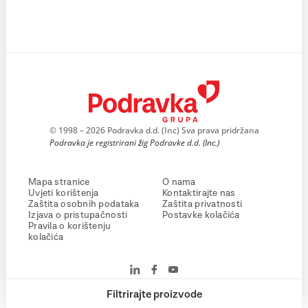
© 1998 – 2026 Podravka d.d. (Inc) Sva prava pridržana
Podravka je registrirani žig Podravke d.d. (Inc.)
Mapa stranice
O nama
Uvjeti korištenja
Kontaktirajte nas
Zaštita osobnih podataka
Zaštita privatnosti
Izjava o pristupačnosti
Postavke kolačića
Pravila o korištenju
kolačića
Filtrirajte proizvode