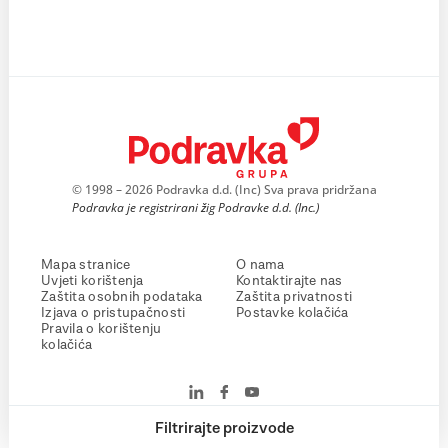
© 1998 – 2026 Podravka d.d. (Inc) Sva prava pridržana
Podravka je registrirani žig Podravke d.d. (Inc.)
Mapa stranice
O nama
Uvjeti korištenja
Kontaktirajte nas
Zaštita osobnih podataka
Zaštita privatnosti
Izjava o pristupačnosti
Postavke kolačića
Pravila o korištenju
kolačića
Filtrirajte proizvode