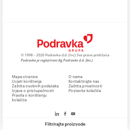
© 1998 – 2026 Podravka d.d. (Inc) Sva prava pridržana
Podravka je registrirani žig Podravke d.d. (Inc.)
Mapa stranice
O nama
Uvjeti korištenja
Kontaktirajte nas
Zaštita osobnih podataka
Zaštita privatnosti
Izjava o pristupačnosti
Postavke kolačića
Pravila o korištenju
kolačića
Filtrirajte proizvode