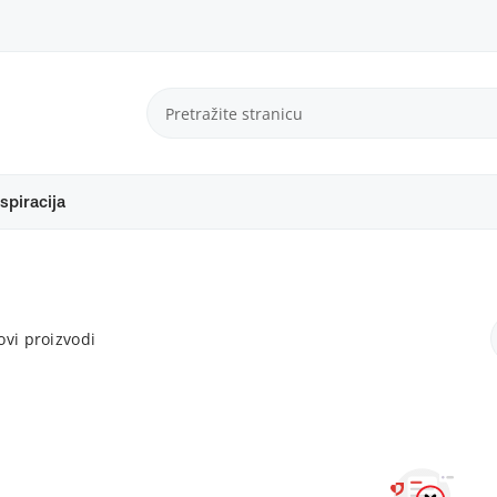
spiracija
vi proizvodi