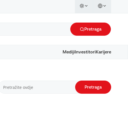
Pretraga
Mediji
Investitori
Karijere
Pretraga