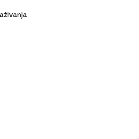
aživanja