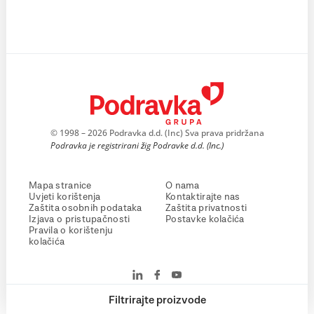
© 1998 – 2026 Podravka d.d. (Inc) Sva prava pridržana
Podravka je registrirani žig Podravke d.d. (Inc.)
Mapa stranice
O nama
Uvjeti korištenja
Kontaktirajte nas
Zaštita osobnih podataka
Zaštita privatnosti
Izjava o pristupačnosti
Postavke kolačića
Pravila o korištenju
kolačića
Filtrirajte proizvode