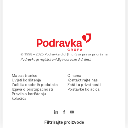
© 1998 – 2026 Podravka d.d. (Inc) Sva prava pridržana
Podravka je registrirani žig Podravke d.d. (Inc.)
Mapa stranice
O nama
Uvjeti korištenja
Kontaktirajte nas
Zaštita osobnih podataka
Zaštita privatnosti
Izjava o pristupačnosti
Postavke kolačića
Pravila o korištenju
kolačića
Filtrirajte proizvode