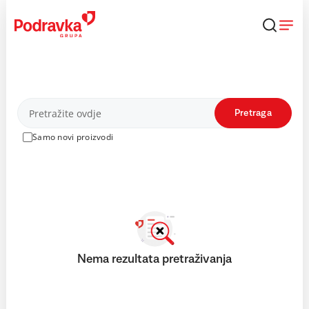
Skip
to
content
Proizvodi
Pretraga
Samo novi proizvodi
Nema rezultata pretraživanja