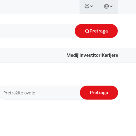
Pretraga
Mediji
Investitori
Karijere
Pretraga