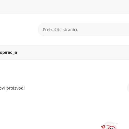
spiracija
vi proizvodi