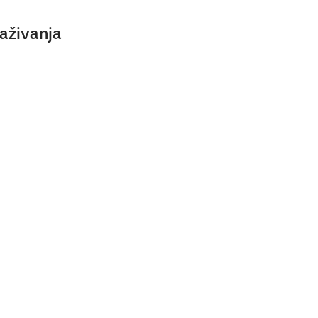
aživanja