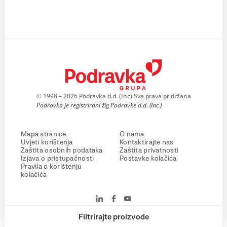
© 1998 – 2026 Podravka d.d. (Inc) Sva prava pridržana
Podravka je registrirani žig Podravke d.d. (Inc.)
Mapa stranice
O nama
Uvjeti korištenja
Kontaktirajte nas
Zaštita osobnih podataka
Zaštita privatnosti
Izjava o pristupačnosti
Postavke kolačića
Pravila o korištenju
kolačića
Filtrirajte proizvode