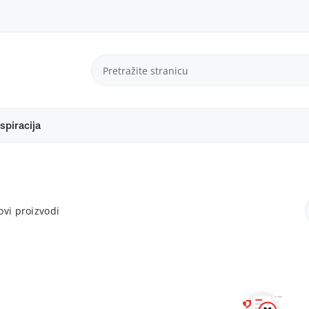
spiracija
vi proizvodi