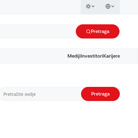
Pretraga
Mediji
Investitori
Karijere
Pretraga