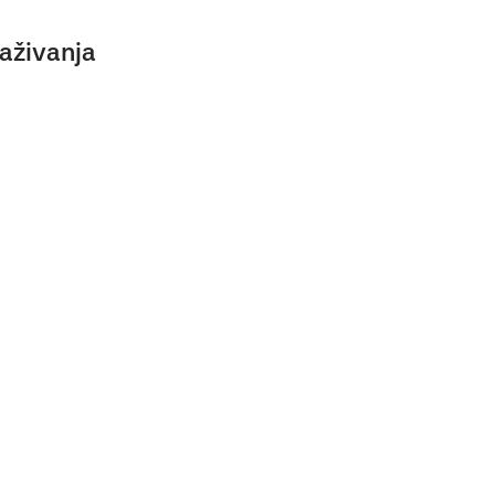
aživanja