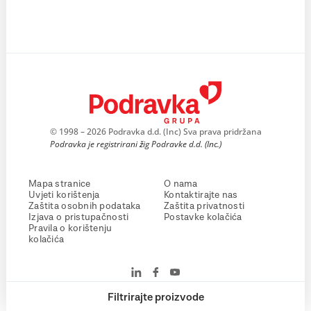
© 1998 – 2026 Podravka d.d. (Inc) Sva prava pridržana
Podravka je registrirani žig Podravke d.d. (Inc.)
Mapa stranice
O nama
Uvjeti korištenja
Kontaktirajte nas
Zaštita osobnih podataka
Zaštita privatnosti
Izjava o pristupačnosti
Postavke kolačića
Pravila o korištenju
kolačića
Filtrirajte proizvode