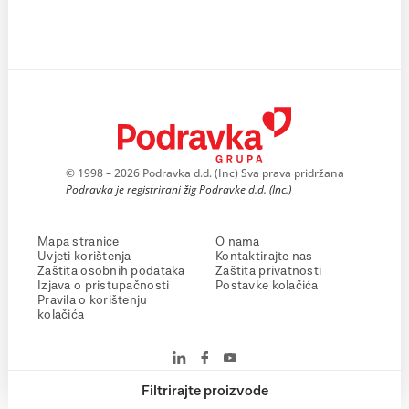
© 1998 – 2026 Podravka d.d. (Inc) Sva prava pridržana
Podravka je registrirani žig Podravke d.d. (Inc.)
Mapa stranice
O nama
Uvjeti korištenja
Kontaktirajte nas
Zaštita osobnih podataka
Zaštita privatnosti
Izjava o pristupačnosti
Postavke kolačića
Pravila o korištenju
kolačića
Filtrirajte proizvode