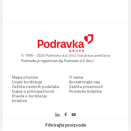
© 1998 – 2026 Podravka d.d. (Inc) Sva prava pridržana
Podravka je registrirani žig Podravke d.d. (Inc.)
Mapa stranice
O nama
Uvjeti korištenja
Kontaktirajte nas
Zaštita osobnih podataka
Zaštita privatnosti
Izjava o pristupačnosti
Postavke kolačića
Pravila o korištenju
kolačića
Filtrirajte proizvode