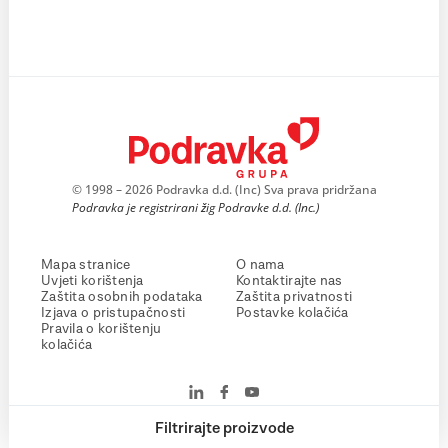
© 1998 – 2026 Podravka d.d. (Inc) Sva prava pridržana
Podravka je registrirani žig Podravke d.d. (Inc.)
Mapa stranice
O nama
Uvjeti korištenja
Kontaktirajte nas
Zaštita osobnih podataka
Zaštita privatnosti
Izjava o pristupačnosti
Postavke kolačića
Pravila o korištenju
kolačića
Filtrirajte proizvode