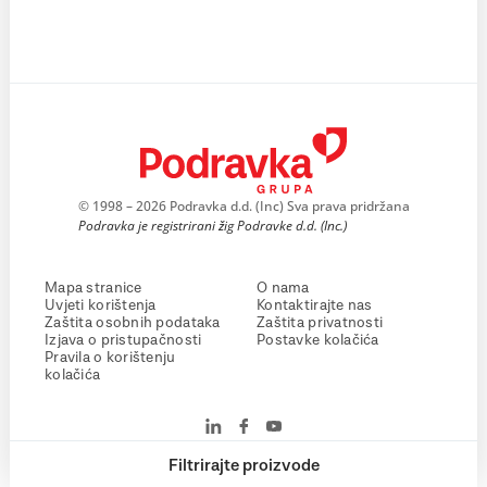
© 1998 – 2026 Podravka d.d. (Inc) Sva prava pridržana
Podravka je registrirani žig Podravke d.d. (Inc.)
Mapa stranice
O nama
Uvjeti korištenja
Kontaktirajte nas
Zaštita osobnih podataka
Zaštita privatnosti
Izjava o pristupačnosti
Postavke kolačića
Pravila o korištenju
kolačića
Filtrirajte proizvode