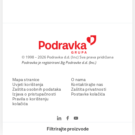
© 1998 – 2026 Podravka d.d. (Inc) Sva prava pridržana
Podravka je registrirani žig Podravke d.d. (Inc.)
Mapa stranice
O nama
Uvjeti korištenja
Kontaktirajte nas
Zaštita osobnih podataka
Zaštita privatnosti
Izjava o pristupačnosti
Postavke kolačića
Pravila o korištenju
kolačića
Filtrirajte proizvode