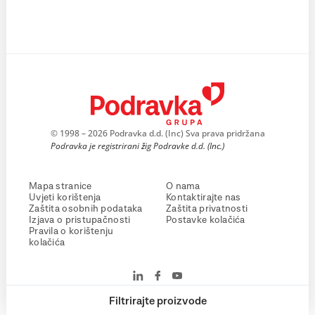
© 1998 – 2026 Podravka d.d. (Inc) Sva prava pridržana
Podravka je registrirani žig Podravke d.d. (Inc.)
Mapa stranice
O nama
Uvjeti korištenja
Kontaktirajte nas
Zaštita osobnih podataka
Zaštita privatnosti
Izjava o pristupačnosti
Postavke kolačića
Pravila o korištenju
kolačića
Filtrirajte proizvode